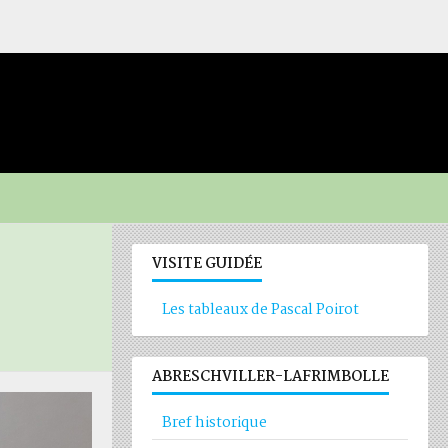
VISITE GUIDÉE
Les tableaux de Pascal Poirot
ABRESCHVILLER-LAFRIMBOLLE
Bref historique