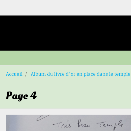
Accueil
Album du livre d'or en place dans le temple
Page 4